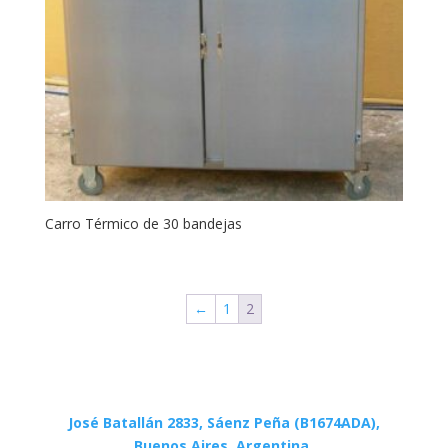
Carro Térmico de 30 bandejas
←
1
2
José Batallán 2833, Sáenz Peña (B1674ADA),
Buenos Aires, Argentina.