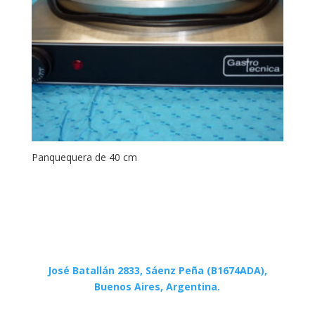
Panquequera de 40 cm
José Batallán 2833, Sáenz Peña (B1674ADA),
Buenos Aires, Argentina.