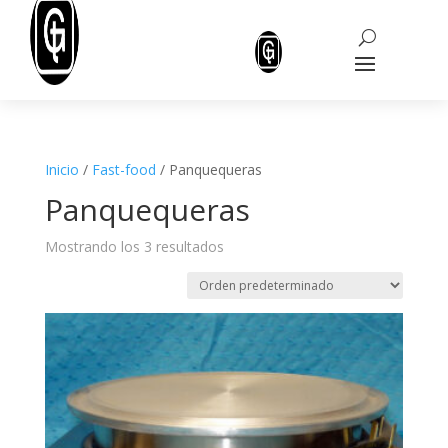
Inicio
/
Fast-food
/ Panquequeras
Panquequeras
Mostrando los 3 resultados