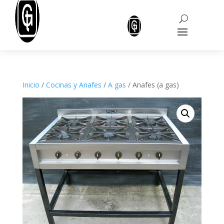
Inicio
/
Cocinas y Anafes
/
A gas
/ Anafes (a gas)