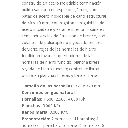
construido en acero inoxidable terminación
pulido sanitario en espesor 1,2 mm, con
patas de acero inoxidable de caño estructural
de 40 x 40 mm, con regatones regulables de
acero inoxidable y estante inferior, robinetes
semi industriales de fundición de bronce, con
volantes de polipropileno inyectado en fibra
de vidrio; rejas de las hornallas de hierro
fundido enlozadas, quemadores de las
hornallas de hierro fundido, plancha bifera
rayada de hierro fundido; control de llama
oculta en planchas biferas y baños maria.
Tamaño de las hornallas:
320 x 320 mm
Consumos en gas natural:
Hornallas:
1.500, 2.500, 4.000 K/h.
Planchas:
5.000 K/h.
Baños maria:
3.000 K/h.
Presentación:
2 hornallas; 4 hornallas; 4
hornallas + plancha ó b. maria; 6 hornallas; 6